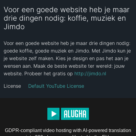
Voor een goede website heb je maar
drie dingen nodig: koffie, muziek en
Jimdo
Voor een goede website heb je maar drie dingen nodig: 
goede koffie, goede muziek en Jimdo. Met Jimdo kun je 
je website zelf maken. Kies je design en pas het aan je 
wensen aan. Maak de beste website ter wereld: jouw 
website. Probeer het gratis op 
http://jimdo.nl
License
Default YouTube License
GDPR-compliant video hosting with AI-powered translation