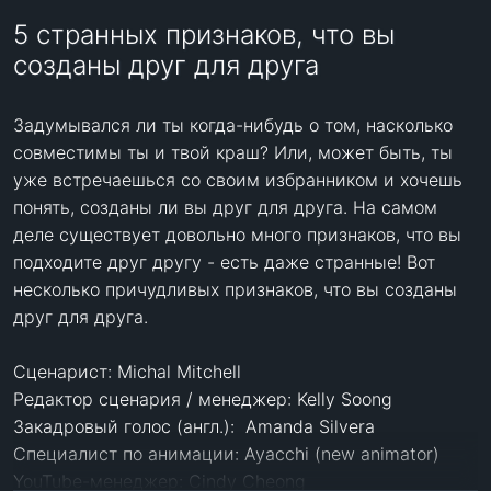
5 странных признаков, что вы
созданы друг для друга
Задумывался ли ты когда-нибудь о том, насколько 
совместимы ты и твой краш? Или, может быть, ты 
уже встречаешься со своим избранником и хочешь 
понять, созданы ли вы друг для друга. На самом 
деле существует довольно много признаков, что вы 
подходите друг другу - есть даже странные! Вот 
несколько причудливых признаков, что вы созданы 
друг для друга.

Сценарист: Michal Mitchell 

Редактор сценария / менеджер: Kelly Soong 

Закадровый голос (англ.):  Amanda Silvera

Специалист по анимации: Ayacchi (new animator)

YouTube-менеджер: Cindy Cheong    
