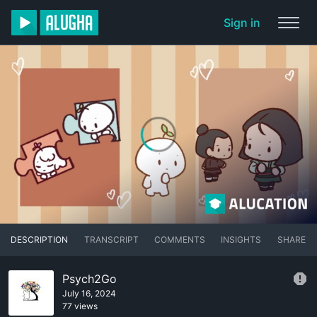
Sign in
DESCRIPTION
TRANSCRIPT
COMMENTS
INSIGHTS
SHARE
Psych2Go
July 16, 2024
77 views