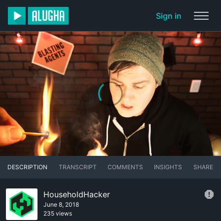
Sign in
DESCRIPTION
TRANSCRIPT
COMMENTS
INSIGHTS
SHARE
HouseholdHacker
June 8, 2018
235 views