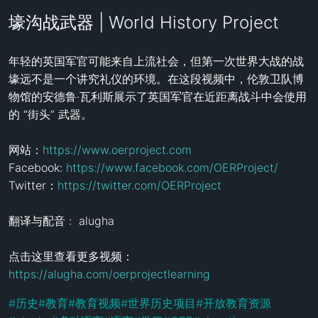
壕沟战武器 | World History Project
年轻的英国军官可能来自上流社会，但第一次世界大战的战
壕远不是一个讲究礼仪的环境。在这段视频中，伦敦卫队博
物馆的安德鲁·瓦利斯展示了英国军官在近距离战斗中会使用
的 “街头” 武器。 

网站：
https://www.oerproject.com
Facebook: 
https://www.facebook.com/OERProject/
Twitter：
https://twitter.com/OERProject
翻译与配音 :  alugha

点击这里查看更多视频：
https://alugha.com/oerprojectlearning
#
历史
#
教育
#
教育视频
#
世界历史项目
#
开放教育资源