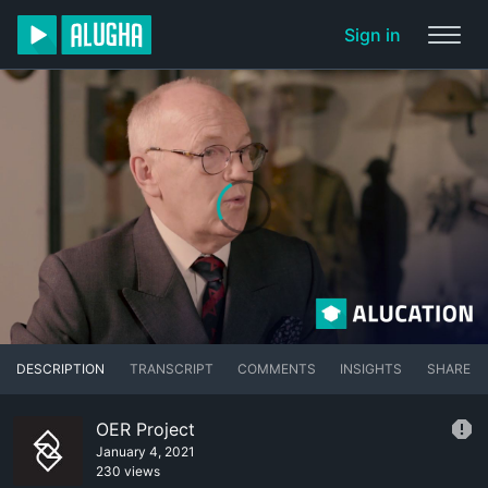
Sign in
DESCRIPTION
TRANSCRIPT
COMMENTS
INSIGHTS
SHARE
OER Project
January 4, 2021
230 views