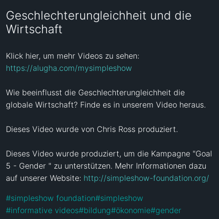
Geschlechterungleichheit und die
Wirtschaft
Klick hier, um mehr Videos zu sehen: 
https://alugha.com/mysimpleshow
Wie beeinflusst die Geschlechterungleichheit die 
globale Wirtschaft? Finde es in unserem Video heraus.

Dieses Video wurde von Chris Ross produziert.

Dieses Video wurde produziert, um die Kampagne "Goal 
5 - Gender " zu unterstützen. Mehr Informationen dazu 
auf unserer Website: 
http://simpleshow-foundation.org/
#
simpleshow foundation
#
simpleshow
#
informative videos
#
bildung
#
ökonomie
#
gender