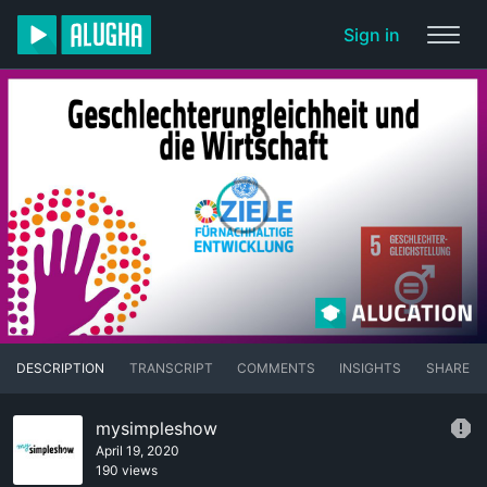
Sign in
DESCRIPTION
TRANSCRIPT
COMMENTS
INSIGHTS
SHARE
mysimpleshow
April 19, 2020
190 views