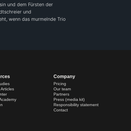
sin und dem Fürsten der 
tschreier und 
eht, wenn das murmelnde Trio 
rces
Company
udies
Pricing
Articles
Our team
nter
Partners
 Academy
Press (media kit)
on
Responsibility statement
Contact