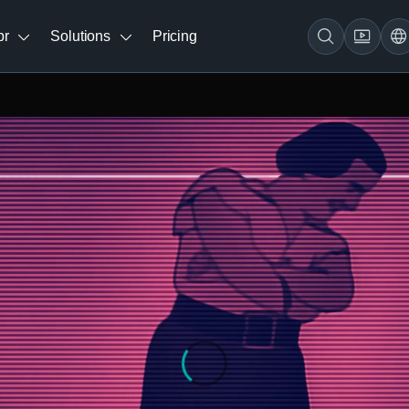
br
Solutions
Pricing