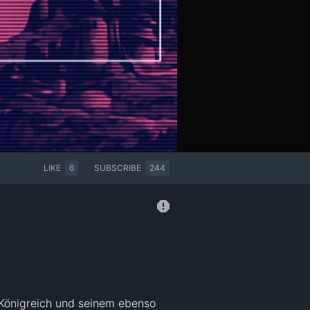
LIKE
6
SUBSCRIBE
244
 Königreich und seinem ebenso 