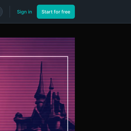
Sign in
Start for free