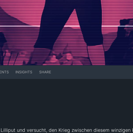
ENTS
INSIGHTS
SHARE
 Lilliput und versucht, den Krieg zwischen diesem winzigen