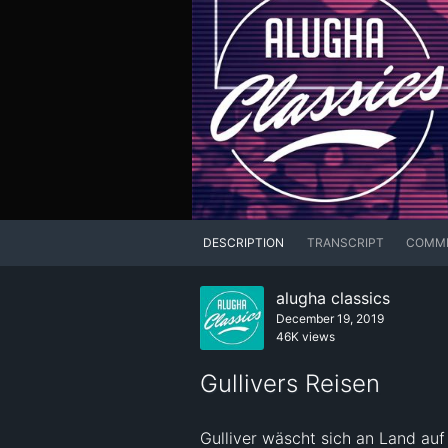
DESCRIPTION
TRANSCRIPT
COMM
alugha classics
December 19, 2019
46K views
Gullivers Reisen
Gulliver wäscht sich an Land auf