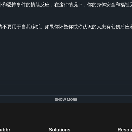
外和恐怖事件的情绪反应，在这种情况下，你的身体安全和福祉
请不要用于自我诊断。如果你怀疑你或你认识的人患有创伤后应激
s Psychological Trauma Linked to Chronic Pain?31 Aug. 20
SHOW MORE
ronic-pain/. 

 of psychological trauma in the cause and treatment of anxie
l. 23,1 (2010): 25-9. doi:10.1097/YCO.0b013e3283345dc5

Bhandari . The Emotional Effects of Trauma. 29 Nov. 2018, 
dubbr
Solutions
Resou