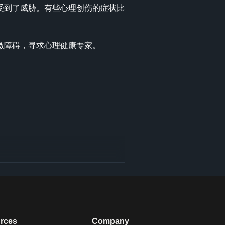
受到了威胁。有些心理创伤的症状比
障碍，寻求心理健康专家。

20, www.pathways.health/how-is-
ty and depressive disorders.” 
www.webmd.com/mental-
rces
Company