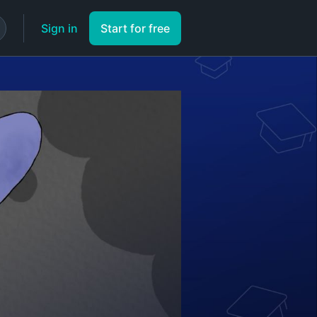
Sign in
Start for free