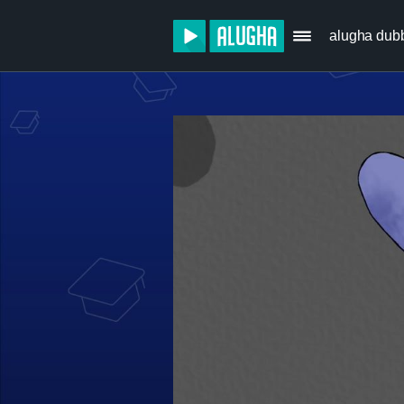
alugha dub