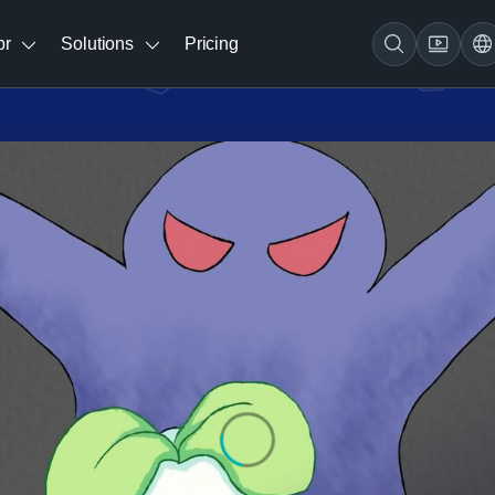
br
Solutions
Pricing