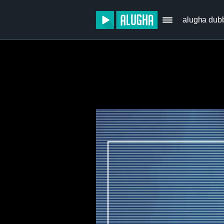
alugha dub