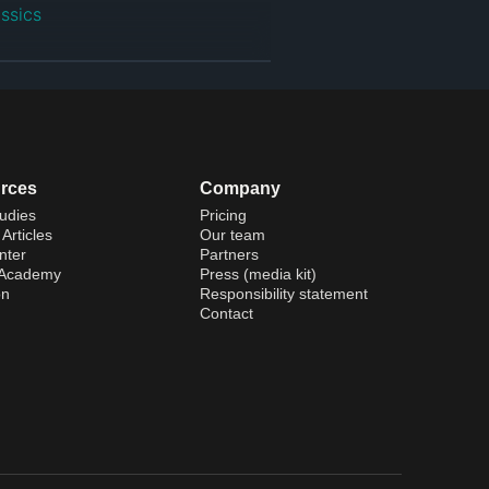
assics
rces
Company
udies
Pricing
Articles
Our team
nter
Partners
 Academy
Press (media kit)
on
Responsibility statement
Contact