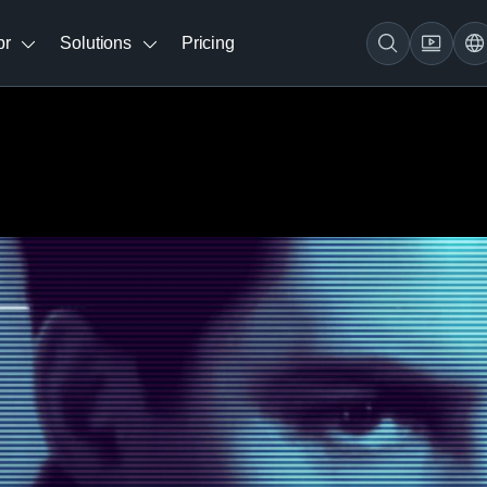
br
Solutions
Pricing