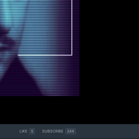
LIKE
5
SUBSCRIBE
244