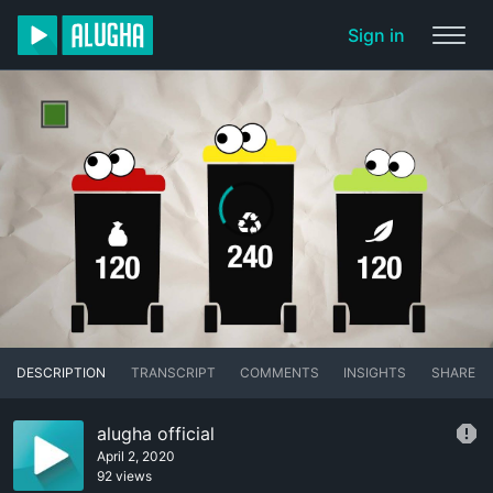
Sign in
DESCRIPTION
TRANSCRIPT
COMMENTS
INSIGHTS
SHARE
alugha official
April 2, 2020
92 views