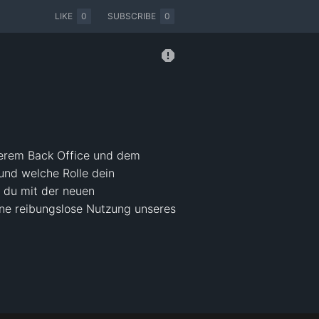
LIKE
0
SUBSCRIBE
0
erem Back Office und dem 
und welche Rolle dein 
 du mit der neuen 
ine reibungslose Nutzung unseres 