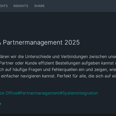
ENTS
INSIGHTS
SHARE
n & Partnermanagement 2025
klären wir die Unterschiede und Verbindungen zwischen uns
 Partner oder Kunde effizient Bestellungen aufgeben kannst 
uch auf häufige Fragen und Fehlerquellen ein und zeigen, wie
infacher navigieren kannst. Perfekt für alle, die sich auf e
ck Office
#
Partnermanagement
#
Systemintegration
e