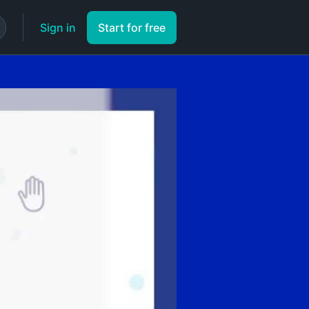
Sign in
Start for free