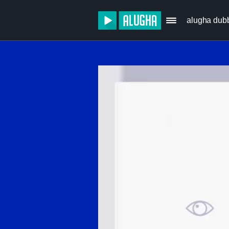
alugha dub