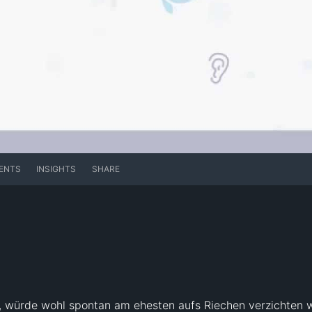
ENTS
INSIGHTS
SHARE
würde wohl spontan am ehesten aufs Riechen verzichten woll