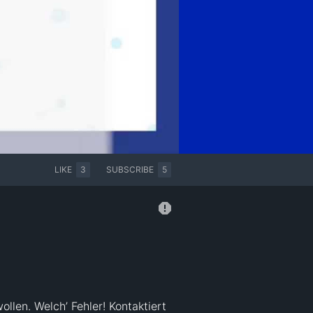
LIKE
3
SUBSCRIBE
5
en. Welch’ Fehler! Kontaktiert 