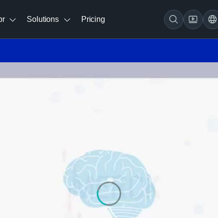
br
Solutions
Pricing