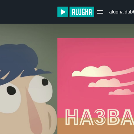
alugha dub