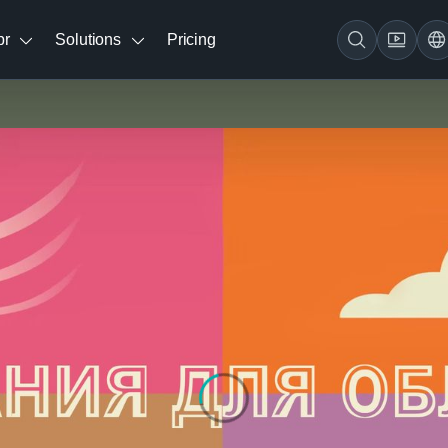
br
Solutions
Pricing