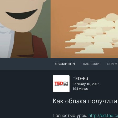
DESCRIPTION
TRANSCRIPT
COMM
TED-Ed
February 10, 2016
194 views
Как облака получили
Полностью урок: 
http://ed.ted.