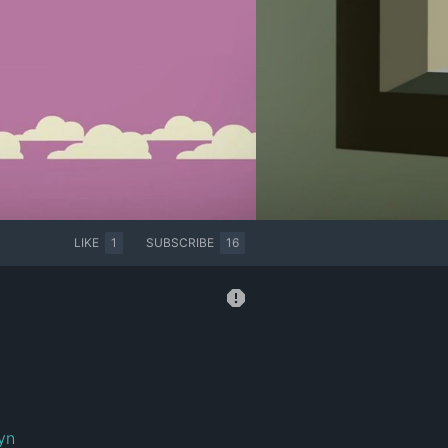
LIKE
1
SUBSCRIBE
16
yn