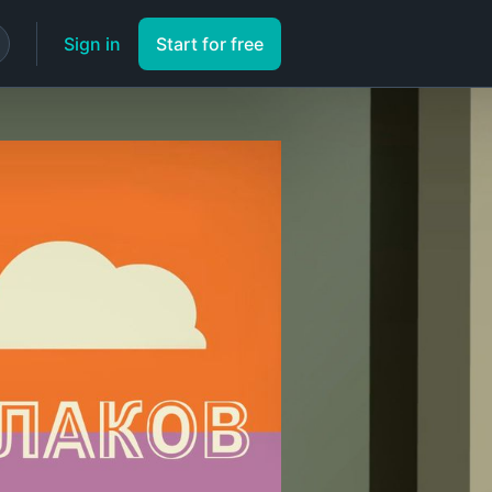
Sign in
Start for free