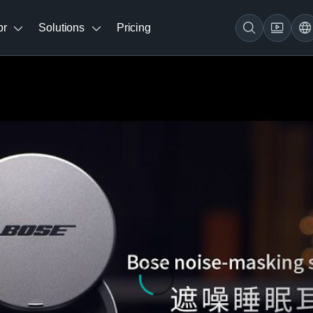
br
Solutions
Pricing