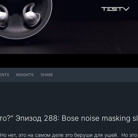
ENTS
INSIGHTS
SHARE
то?" Эпизод 288: Bose noise masking 
Но нет, это на самом деле это беруши для ушей.  Но это 