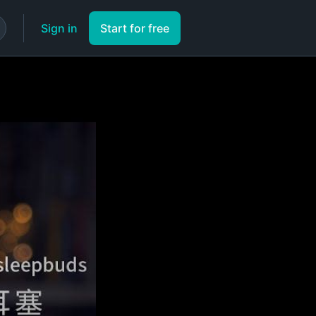
Sign in
Start for free