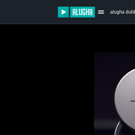
alugha dub