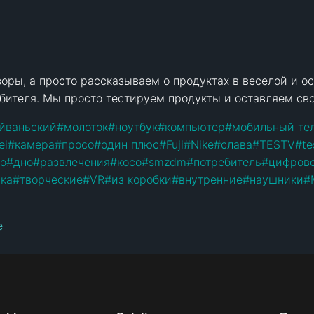
оры, а просто рассказываем о продуктах в веселой и о
ебителя. Мы просто тестируем продукты и оставляем сво
йваньский
#
молоток
#
ноутбук
#
компьютер
#
мобильный те
ei
#
камера
#
просо
#
один плюс
#
Fuji
#
Nike
#
слава
#
TESTV
#
te
о
#
дно
#
развлечения
#
косо
#
smzdm
#
потребитель
#
цифров
ука
#
творческие
#
VR
#
из коробки
#
внутренние
#
наушники
#
e