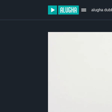
alugha dub