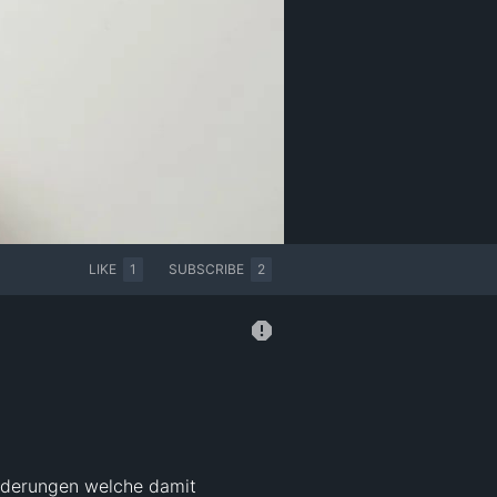
LIKE
1
SUBSCRIBE
2
rderungen welche damit 