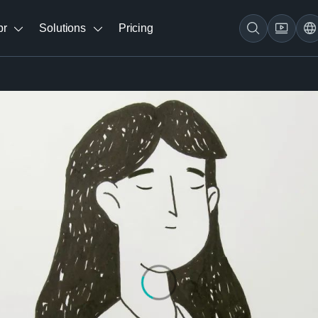
br
Solutions
Pricing