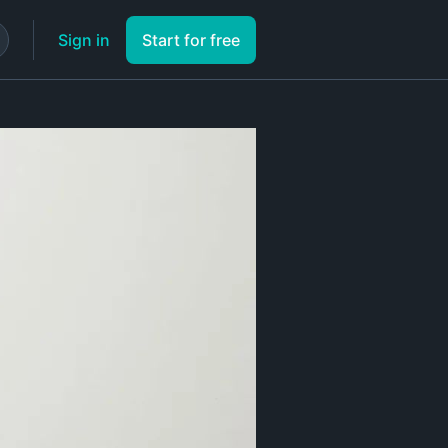
Sign in
Start for free