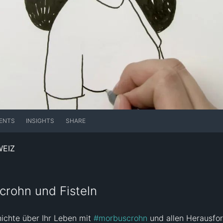
ENTS
INSIGHTS
SHARE
WEIZ
crohn und Fisteln
ichte über Ihr Leben mit 
#morbuscrohn
 und allen Herausfo