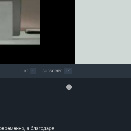
LIKE
1
SUBSCRIBE
1K
овременно, а благодаря 