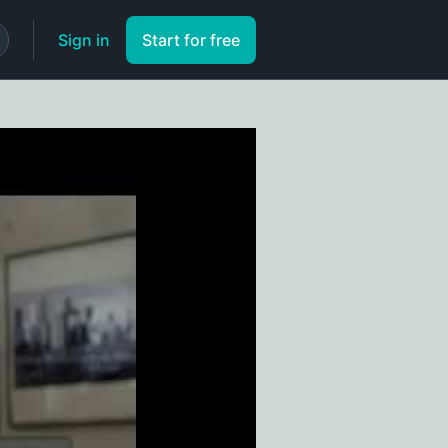
Sign in
Start for free