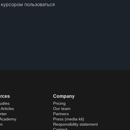
курсором пользоваться 
rces
Company
udies
Pricing
Articles
Our team
nter
Partners
 Academy
Press (media kit)
on
Responsibility statement
Contact