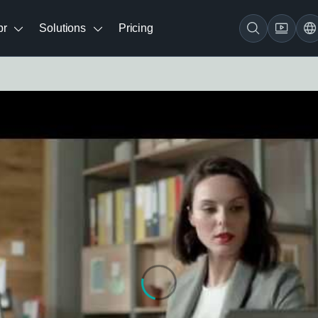
br
Solutions
Pricing