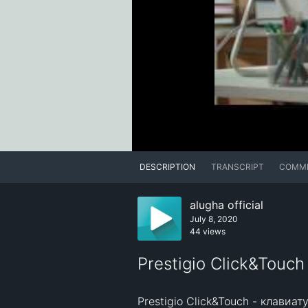
DESCRIPTION
TRANSCRIPT
COMM
alugha official
July 8, 2020
44 views
Prestigio Click&Touc
Prestigio Click&Touch - клавиа