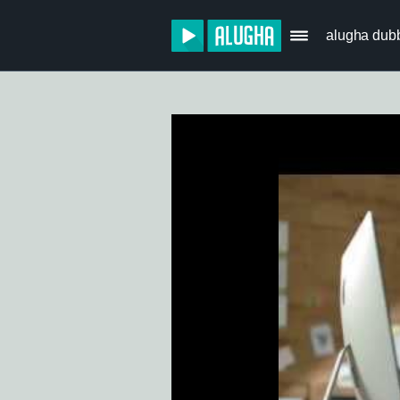
alugha dub