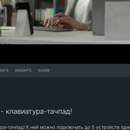
ENTS
INSIGHTS
SHARE
h - клавиатура-тачпад!
тура-тачпад! К ней можно подключать до 5 устройств одн