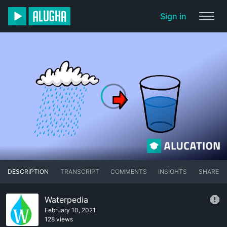
Sign in
DESCRIPTION
TRANSCRIPT
COMMENTS
INSIGHTS
SHARE
Waterpedia
February 10, 2021
128 views