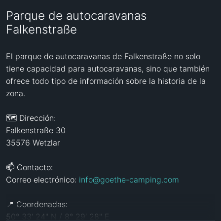
Parque de autocaravanas
Falkenstraße
El parque de autocaravanas de Falkenstraße no solo 
tiene capacidad para autocaravanas, sino que también 
ofrece todo tipo de información sobre la historia de la 
zona. 

🗺️ Dirección:

Falkenstraße 30

35576 Wetzlar

📫 Contacto:

Correo electrónico: 
info@goethe-camping.com
📍 Coordenadas: 

50° 33′ 24" N / 8° 29′ 28" E
