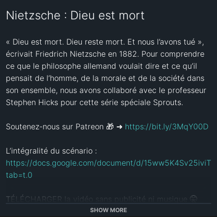
Nietzsche : Dieu est mort
« Dieu est mort. Dieu reste mort. Et nous l’avons tué », 
écrivait Friedrich Nietzsche en 1882. Pour comprendre 
ce que le philosophe allemand voulait dire et ce qu’il 
pensait de l’homme, de la morale et de la société dans 
son ensemble, nous avons collaboré avec le professeur 
Stephen Hicks pour cette série spéciale Sprouts.

Soutenez-nous sur Patreon 🎁 ➜ 
https://bit.ly/3MqY00D
https://docs.google.com/document/d/15ww5K4Sv25ivi
tab=t.0
TÉLÉCHARGER la vidéo sans publicité ni musique 🤫 
SHOW MORE