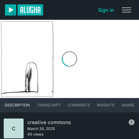
Sign in
DESCRIPTION
TRANSCRIPT
COMMENTS
INSIGHTS
SHARE
creative commons
C
March 24, 2025
40 views