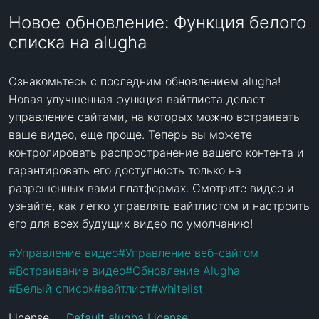
Новое обновление: Функция белого
списка на alugha
Ознакомьтесь с последним обновлением alugha! 
Новая улучшенная функция вайтлиста делает 
управление сайтами, на которых можно встраивать 
ваше видео, еще проще. Теперь вы можете 
контролировать распространение вашего контента и 
гарантировать его доступность только на 
разрешенных вами платформах. Смотрите видео и 
узнайте, как легко управлять вайтлистом и настроить 
его для всех будущих видео по умолчанию!
#
Управление видео
#
Управление веб-сайтом
#
Встраивание видео
#
Обновление Alugha
#
Белый список
#
вайтлист
#
whitelist
License
Default alugha License