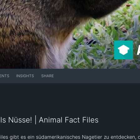
ENTS
INSIGHTS
SHARE
ls Nüsse! | Animal Fact Files
Files gibt es ein südamerikanisches Nagetier zu entdecken, 