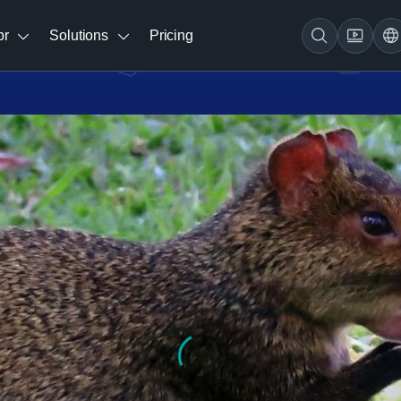
br
Solutions
Pricing