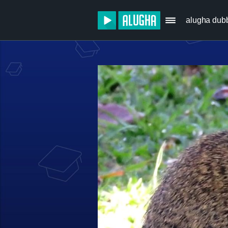
alugha dub