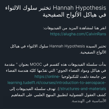
Hannah Hypothesis تختبر سلوك الالتواء
في هياكل الألواح الصفيحية
انقر هنا لمشاهدة المزيد من الفيديوهات: 
https://alugha.com/CalvinRans
تختبر السيدة Hannah Hypothesis سلوك الالتواء في هياكل 
بدأت سلسلة الفيديوهات هذه كقسم في MOOC بعنوان " مقدمة 
في هياكل ومواد الفضاء الجوي" التي تقدّمها كليّة هندسة الفضاء 
https://online-
من جامعة دلفت للتكنولوجيا 
learning.tudelft.nl/courses/introduction-to-aerospace-
). تهدف سلسلة الفيديوهات إلى 
structures-and-materials/
كشف العقول الفضولية لتطبيق المنهج العلمي على المفاهيم 