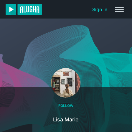
Sign in
FOLLOW
Lisa Marie