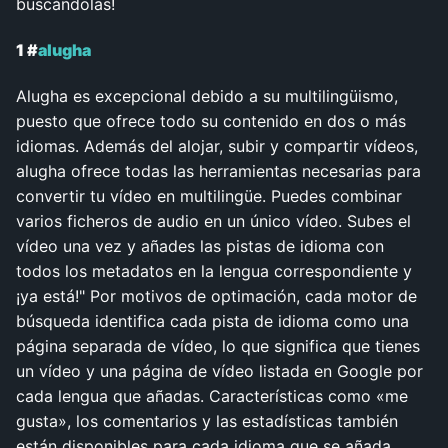
buscándolas!
1 #
alugha
Alugha es excepcional debido a su multilingüismo,
puesto que ofrece todo su contenido en dos o más
idiomas. Además del alojar, subir y compartir vídeos,
alugha ofrece todas las herramientas necesarias para
convertir tu vídeo en multilingüe. Puedes combinar
varios ficheros de audio en un único vídeo. Subes el
vídeo una vez y añades las pistas de idioma con
todos los metadatos en la lengua correspondiente y
¡ya está!" Por motivos de optimación, cada motor de
búsqueda identifica cada pista de idioma como una
página separada de vídeo, lo que significa que tienes
un vídeo y una página de vídeo listada en Google por
cada lengua que añadas. Características como «me
gusta», los comentarios y las estadísticas también
están disponibles para cada idioma que se añada.