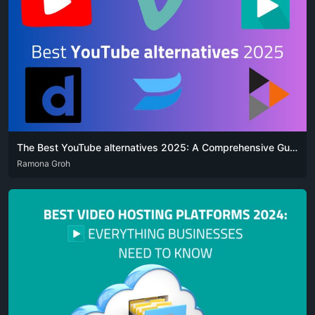
The Best YouTube alternatives 2025: A Comprehensive Guide
DEU
Ramona Groh
ENG