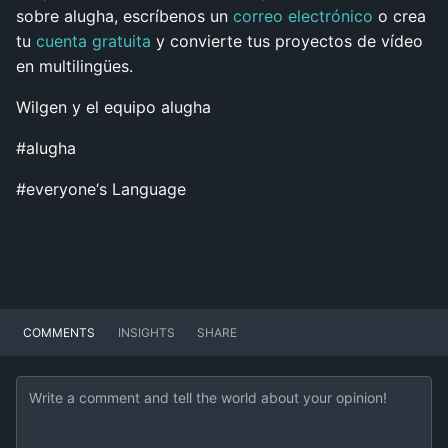
sobre alugha, escríbenos un
correo electrónico
o crea
tu
cuenta gratuita
y convierte tus proyectos de vídeo
en multilingües.
Wilgen y el equipo alugha
#alugha
#everyone‘s Language
COMMENTS
INSIGHTS
SHARE