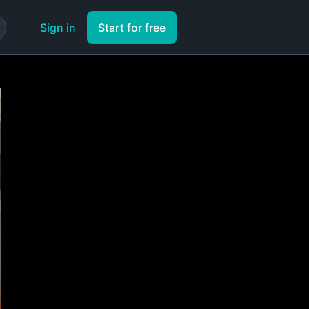
Sign in
Start for free