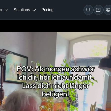
br
Solutions
Pricing