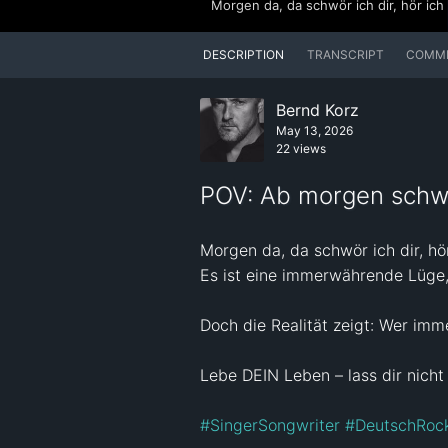
DESCRIPTION
TRANSCRIPT
COMM
Bernd Korz
May 13, 2026
22 views
POV: Ab morgen schwör
Morgen da, da schwör ich dir, hör i
Es ist eine immerwährende Lüge, 
Doch die Realität zeigt: Wer immer
Lebe DEIN Leben – lass dir nicht
#SingerSongwriter
#DeutschRoc