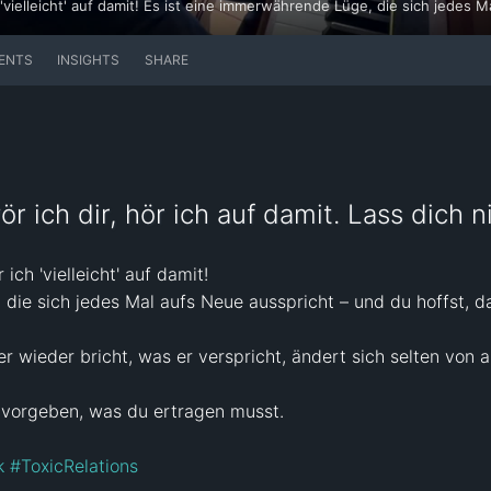
ENTS
INSIGHTS
SHARE
 ich dir, hör ich auf damit. Lass dich n
ch 'vielleicht' auf damit!

die sich jedes Mal aufs Neue ausspricht – und du hoffst, das
 wieder bricht, was er verspricht, ändert sich selten von all
 vorgeben, was du ertragen musst.

k
#ToxicRelations