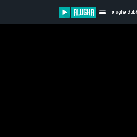
alugha dub