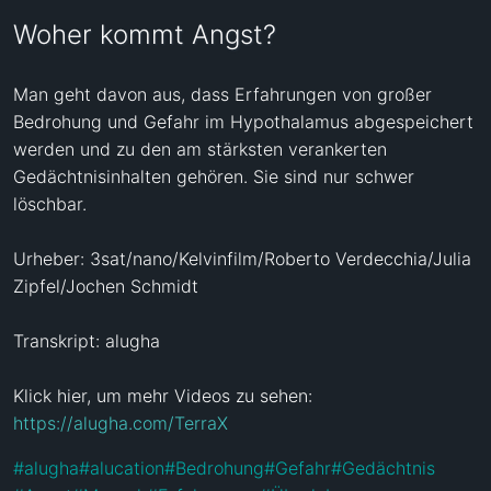
Woher kommt Angst?
Man geht davon aus, dass Erfahrungen von großer 
Bedrohung und Gefahr im Hypothalamus abgespeichert 
werden und zu den am stärksten verankerten 
Gedächtnisinhalten gehören. Sie sind nur schwer 
löschbar.

Urheber: 3sat/nano/Kelvinfilm/Roberto Verdecchia/Julia 
Zipfel/Jochen Schmidt

Transkript: alugha

Klick hier, um mehr Videos zu sehen: 
https://alugha.com/TerraX
#
alugha
#
alucation
#
Bedrohung
#
Gefahr
#
Gedächtnis