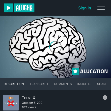
Sign in
DESCRIPTION
TRANSCRIPT
COMMENTS
INSIGHTS
SHARE
Terra X
October 5, 2021
102 views